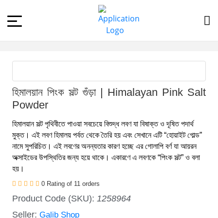
হিমালয়ান পিংক সল্ট গুঁড়া | Himalayan Pink Salt
Powder
হিমালয়ান সল্ট পৃথিবীতে পাওয়া সবচেয়ে বিশুদ্ধ লবণ যা বিষাক্ত ও দূষিত পদার্থ
মুক্ত। এই লবণ হিমালয় পর্বত থেকে তৈরি হয় এবং সেখানে এটি “হোয়াইট গোল্ড”
নামে সুপরিচিত। এই লবণের অনন্যতার কারণ হচ্ছে এর গোলাপি বর্ণ যা আয়রন
অক্সাইডের উপস্থিতির জন্য হয়ে থাকে। একারণে এ লবণকে “পিংক সল্ট” ও বলা
হয়।
0 Rating of 11 orders
Product Code (SKU):
1258964
Seller:
Galib Shop