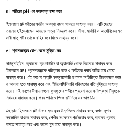
৪। শরীরের pH এর ভারসাম্য রক্ষা করে
হিমালয়ান সল্ট শরীরের ক্ষারীয় অবস্থা বজায় থাকতে সাহায্য করে। এটি দেহের
তরলের হাইড্রোজেন আয়নের মাত্রা নিয়ন্ত্রণ করে। সীসা, মার্কারি ও আর্সেনিকের মত
ভারী ধাতু শরীর থেকে বাহির করে দিতে সাহায্য করে।
৫। শ্বাসতন্ত্রের রোগ থেকে মুক্তি দেয়
সাইনুসাইটিস, অ্যাজমা, ব্রংকাইটিস বা অ্যালার্জি থেকে নিরাময়ে সাহায্য করে
হিমালয়ান সল্ট। শ্বসনতন্ত্রকে পরিষ্কার হতে ও ক্ষতিকর পদার্থ বাহির হয়ে যেতে
সাহায্য করে। এই লবণের অ্যান্টি ইনফ্লামেটরি উপাদান অতিরিক্ত মিউকাসকে নরম
ও আলগা হতে সাহায্য করে এবং মিউকোসিলিয়ারি পরিবহণের গতি বৃদ্ধিতে সাহায্য
করে। এই লবণের উপাদানগুলো ফুসফুসের গভীরে প্রবেশ করে ক্ষতিগ্রস্থ টিস্যুকে
নিরাময়ে সাহায্য করে। গরম পানিতে পিংক সল্ট দিয়ে এর ভাপ নিন।
এছাড়াও হিমালয়ান সল্ট দাঁতের স্বাস্থ্যের উন্নতিতে সাহায্য করে, ব্লাড সুগার
স্বাভাবিক রাখতে সাহায্য করে, পেশীর সংকোচন প্রতিরোধ করে, ত্বকের প্রদাহ
কমতে সাহায্য করে এবং ভালো ঘুম হতে সাহায্য করে।