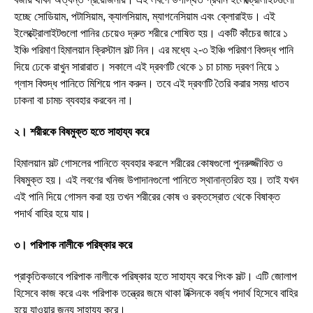
হচ্ছে সোডিয়াম, পটাসিয়াম, ক্যালসিয়াম, ম্যাগনেসিয়াম এবং ক্লোরাইড। এই
ইলেক্ট্রোলাইটগুলো পানির চেয়েও দ্রুত শরীরে শোষিত হয়। একটি কাঁচের জারে ১
ইঞ্চি পরিমাণ হিমালয়ান ক্রিস্টাল সল্ট নিন। এর মধ্যে ২-৩ ইঞ্চি পরিমাণ বিশুদ্ধ পানি
দিয়ে ঢেকে রাখুন সারারাত। সকালে এই দ্রবণটি থেকে ১ চা চামচ দ্রবণ নিয়ে ১
গ্লাস বিশুদ্ধ পানিতে মিশিয়ে পান করুন। তবে এই দ্রবণটি তৈরি করার সময় ধাতব
ঢাকনা বা চামচ ব্যবহার করবেন না।
২। শরীরকে বিষমুক্ত হতে সাহায্য করে
হিমালয়ান সল্ট গোসলের পানিতে ব্যবহার করলে শরীরের কোষগুলো পুনরুজ্জীবিত ও
বিষমুক্ত হয়। এই লবণের খনিজ উপাদানগুলো পানিতে স্থানান্তরিত হয়। তাই যখন
এই পানি দিয়ে গোসল করা হয় তখন শরীরের কোষ ও রক্তস্রোত থেকে বিষাক্ত
পদার্থ বাহির হয়ে যায়।
৩। পরিপাক নালীকে পরিষ্কার করে
প্রাকৃতিকভাবে পরিপাক নালীকে পরিষ্কার হতে সাহায্য করে পিংক সল্ট। এটি জোলাপ
হিসেবে কাজ করে এবং পরিপাক তন্ত্রের জমে থাকা টক্সিনকে বর্জ্য পদার্থ হিসেবে বাহির
হয়ে যাওয়ার জন্য সাহায্য করে।